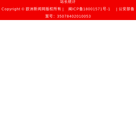
站长统计
Copyright © 欧洲新闻网版权所有 |
闽ICP备18001571号-1
| 公安部备
案号：35078402010053