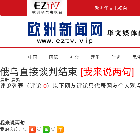
欧洲华文电视台
中国
国际
社会
娱乐
时尚
民
俄乌直接谈判结束
[我来说两句]
最新
最热
评论列表
（评论
0
）以下网友评论只代表网友个人观
我来说两句
我的态度：