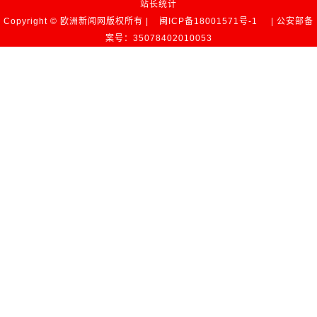
站长统计
Copyright © 欧洲新闻网版权所有 |
闽ICP备18001571号-1
| 公安部备
案号：35078402010053