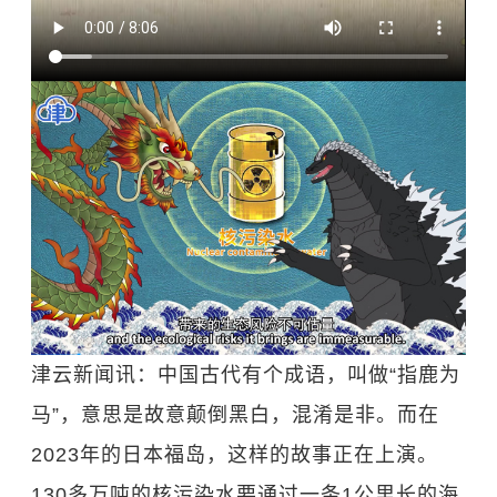
津云新闻讯：中国古代有个成语，叫做“指鹿为
马”，意思是故意颠倒黑白，混淆是非。而在
2023年的日本福岛，这样的故事正在上演。
130多万吨的核污染水要通过一条1公里长的海