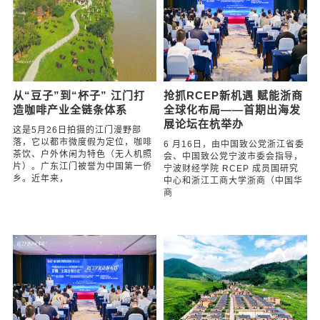
从“豆子”到“杯子” 江门打
抢抓RCEP新机遇 赋能浙商
造咖啡产业全链条体系
全球化布局——首期出海发
展论坛在杭举办
这是5月26日拍摄的江门漫野部
落，它以都市微度假为定位，咖啡
6 月16日，由中国致公党浙江省委
茶饮、户外休闲为特色（无人机照
会、中国致公党宁波市委会指导，
片）。广东江门被誉为中国第一侨
宁波财经学院 RCEP 成员国研究
乡。近年来，
中心和浙江工商大学浙商（中国华
商