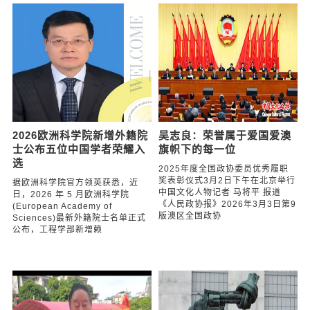
2026欧洲科学院新增外籍院
吴志良：荣誉属于爱国爱澳
士公布五位中国学者荣耀入
旗帜下的每一位
选
2025年度全国政协委员优秀履职
奖表彰仪式3月2日下午在北京举行
据欧洲科学院官方领英获悉，近
中国文化人物记者 马将平 报道
日，2026 年 5 月欧洲科学院
《人民政协报》2026年3月3日第9
(European Academy of
版澳区全国政协
Sciences)最新外籍院士名单正式
公布，工程学部新增赖