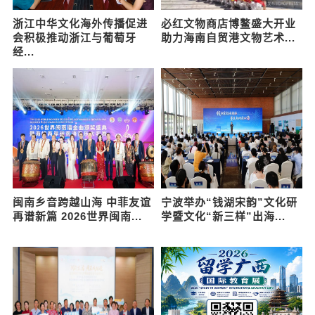
浙江中华文化海外传播促进
必红文物商店博鳌盛大开业
会积极推动浙江与葡萄牙
助力海南自贸港文物艺术...
经...
闽南乡音跨越山海 中菲友谊
宁波举办“钱湖宋韵”文化研
再谱新篇 2026世界闽南...
学暨文化“新三样”出海...