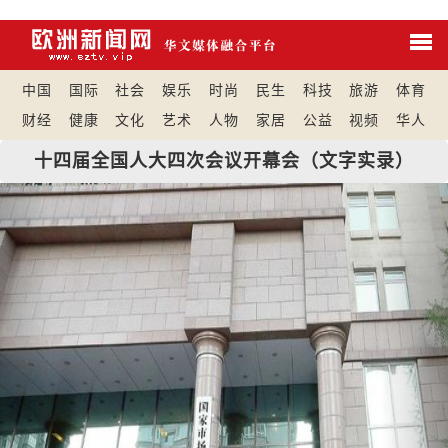
中国
国际
社会
娱乐
时尚
民生
科技
旅游
体育
财经
健康
文化
艺术
人物
家居
公益
视频
华人
十四届全国人大四次会议开幕会（文字实录）
Previous
Nex