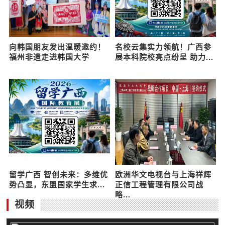
向韩国朋友发出温暖邀约！
名校云集实力领航！广西参
福州非遗走进韩国大学
展本科院校亮点纷呈 助力...
留学广西 智创未来：多维优
欧洲华文电视台与上海祥辉
势凸显，东盟国家学生求...
正信工程管理有限公司战
略...
视频