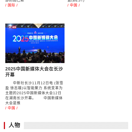
部的图巴斯
置(BEST)
/ 国际 /
/ 中国 /
2025中国新媒体大会在长沙
开幕
中新社长沙11月12日电 (张雪
盈 徐志雄)以智能聚力 系统变革为
主题的2025中国新媒体大会12日
在湖南长沙开幕。 中国新媒体
大会是推
/ 中国 /
人物