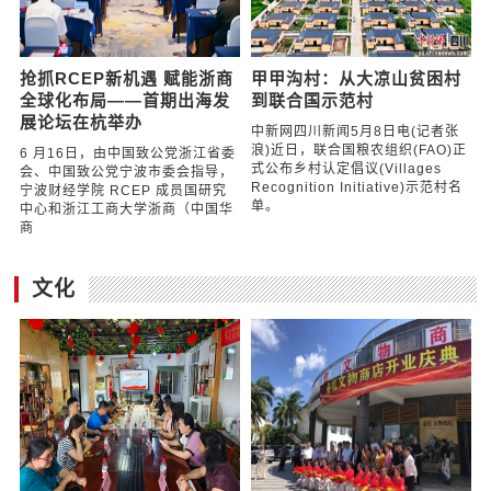
抢抓RCEP新机遇 赋能浙商
甲甲沟村：从大凉山贫困村
全球化布局——首期出海发
到联合国示范村
展论坛在杭举办
中新网四川新闻5月8日电(记者张
浪)近日，联合国粮农组织(FAO)正
6 月16日，由中国致公党浙江省委
式公布乡村认定倡议(Villages
会、中国致公党宁波市委会指导，
Recognition Initiative)示范村名
宁波财经学院 RCEP 成员国研究
单。
中心和浙江工商大学浙商（中国华
商
文化