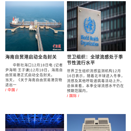
海南自贸港启动全岛封关
世卫组织：全球流感处于季
节性流行水平
中新社海口12月18日电 (记者
尹海明 王子谦)12月18日，海南自
世界卫生组织流感监测机构12月
由贸易港正式启动全岛封关。
16日表示，随着北半球进入冬季，
当天，《关于海南自由贸易港货物
流感及其他呼吸道病毒活动上升。
进出一
总体来看，本季全球流感水平仍在
/ 中国 /
预期范围内，
/ 国际 /