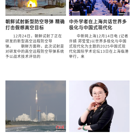
朝鲜试射新型防空导弹 精确
中外学者在上海共话世界多
打击假想高空目标
极化与中国式现代化
12月24日，朝鲜试射了正在
中新网上海12月14日电 (记者
研发的新型高空远程防空导
许婧 郑莹莹)以世界多极化与中国
弹。 朝鲜方面称，此次试射是
式现代化为主题的2025中国式现
对研发中的高空远程防空导弹系统
代化国际学术论坛13日在上海临港
予以战术技术评估的
举行，来