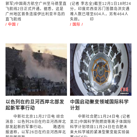
郭军)中国南方航空广州至马德里直
(记者 李志全)截至12月1日18时24
飞航线2日正式开通。据悉，这是
分，印度尼西亚苏门答腊岛洪灾遇
广州地区首条连接伊比利亚半岛的
难人数已增至604人，另有464人
直飞航线
失踪。 印
/ 中国 /
/ 国际 /
以色列在约旦河西岸北部发
中国启动聚变领域国际科学
起新军事行动
计划
中新社北京11月27日电 综合
中新社合肥11月24日电 (记者
消息：以色列26日在约旦河西岸北
吴兰)中国科学院燃烧等离子体国际
部发起新的军事行动。 路透社
科学计划项目11月24日在合肥未
报道称，以军26日在约旦河西岸北
来大科学城的紧凑型聚变能实验装