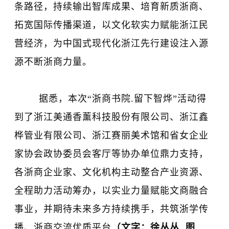
条路径，持续输出智库成果、培育新质浙商、
拓宽国际传播渠道，以文化软实力赋能浙江民
营经济，为中国式现代化浙江先行建设注入源
源不断浙商力量。
据悉，本次“浙商书院.留下智烨”活动得
到了浙江美通香薰科技股份有限公司、浙江鑫
桦管业有限公司、浙江赛丽美术馆和省女企业
家协会政协委员会客厅等协办单位鼎力支持，
各浙商企业家、文化机构主动整合产业资源、
全程助力活动筹办，以实业力量赋能文商融合
事业，并期待未来多方持续携手，共筑浙学传
播、浙商交流优质平台
（文字：徐丛丛 图