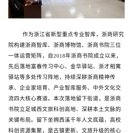
作为浙江省新型重点专业智库，浙商研究
院构建浙商智库、浙商博物馆、浙商书院三位
一体运营矩阵，自2018年浙商书院成立以来，
先后落地富春传习中心、金华驿站、浙才相寓
驿站等多处传习阵地，持续深耕浙商精神传
承、企业家培育、产业智库服务、中外文化交
流四大核心赛道。本次落地留下街道，是浙商
书院立足城西文旅科创高地、深耕本土文脉的
关键布局。留下坐拥西溪千年人文底蕴，高校
科创资源集聚，是古镇更新、文旅升级的核心