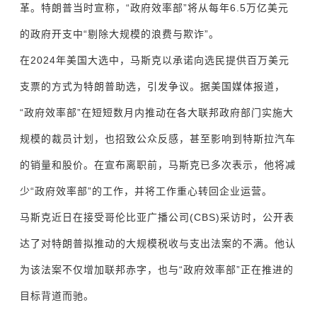
革。特朗普当时宣称，“政府效率部”将从每年6.5万亿美元
的政府开支中“剔除大规模的浪费与欺诈”。
在2024年美国大选中，马斯克以承诺向选民提供百万美元
支票的方式为特朗普助选，引发争议。据美国媒体报道，
“政府效率部”在短短数月内推动在各大联邦政府部门实施大
规模的裁员计划，也招致公众反感，甚至影响到特斯拉汽车
的销量和股价。在宣布离职前，马斯克已多次表示，他将减
少“政府效率部”的工作，并将工作重心转回企业运营。
马斯克近日在接受哥伦比亚广播公司(CBS)采访时，公开表
达了对特朗普拟推动的大规模税收与支出法案的不满。他认
为该法案不仅增加联邦赤字，也与“政府效率部”正在推进的
目标背道而驰。