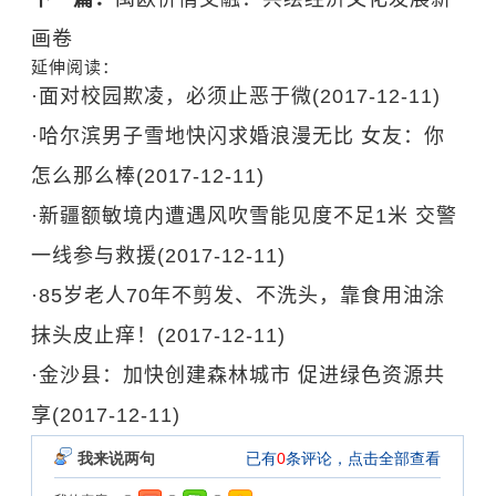
画卷
延伸阅读：
·
面对校园欺凌，必须止恶于微
(2017-12-11)
·
哈尔滨男子雪地快闪求婚浪漫无比 女友：你
怎么那么棒
(2017-12-11)
·
新疆额敏境内遭遇风吹雪能见度不足1米 交警
一线参与救援
(2017-12-11)
·
85岁老人70年不剪发、不洗头，靠食用油涂
抹头皮止痒！
(2017-12-11)
·
金沙县：加快创建森林城市 促进绿色资源共
享
(2017-12-11)