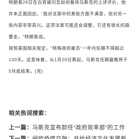
特朗普28日在白宫被问及如何看待马斯克的上述评价，他
并未正面回应。“我对法案中的某些方面不满意，但对另一
些内容非常高兴。这项法案可能还会调整，它还有很长的路
要走。”特朗普说。
按照美国相关规定，“特殊政府雇员”一年内任期不得超过
130天。这意味着，从1月20日算起，马斯克任期最晚将于
5月底结束。(完)
相关热词搜索：
上一篇：
马斯克宣布卸任“政府效率部”的工作
下一篇：
闽欧侨情交融：共绘经济文化发展新