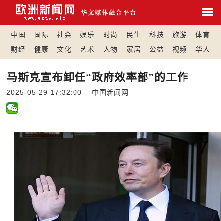
中国
国际
社会
娱乐
时尚
民生
科技
旅游
体育
财经
健康
文化
艺术
人物
家居
公益
视频
华人
马斯克宣布卸任“政府效率部”的工作
2025-05-29 17:32:00 中国新闻网