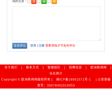
关于我们
|
联系方式
|
管理团队
|
招聘信息
|
欧洲新闻网
|
站长统计
Copyright © 欧洲新闻网版权所有 |
闽ICP备18001571号-1
| 公安部备
案号：35078402010053