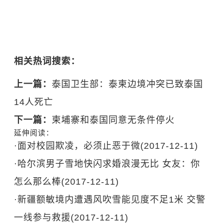
相关热词搜索：
上一篇：
泰国卫生部：泰柬边境冲突已致泰国
14人死亡
下一篇：
柬埔寨和泰国同意无条件停火
延伸阅读：
·
面对校园欺凌，必须止恶于微
(2017-12-11)
·
哈尔滨男子雪地快闪求婚浪漫无比 女友：你
怎么那么棒
(2017-12-11)
·
新疆额敏境内遭遇风吹雪能见度不足1米 交警
一线参与救援
(2017-12-11)