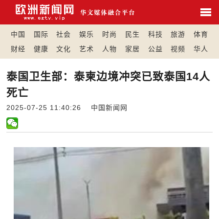
中国
国际
社会
娱乐
时尚
民生
科技
旅游
体育
财经
健康
文化
艺术
人物
家居
公益
视频
华人
泰国卫生部：泰柬边境冲突已致泰国14人
死亡
2025-07-25 11:40:26 中国新闻网