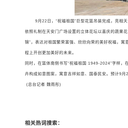
9月22日，“祝福祖国”巨型花篮吊装完成，亮相
依照礼制在天安门广场设置的立体花坛以喜庆的蔬果花
锦”，表达对祖国繁荣富强、欣欣向荣的美好祝福，寓
程上开创更加美好的未来。
同时，在篮体南侧书写“祝福祖国 1949-2024”字样
卉构成如意图案，寓意吉祥如意、国泰民安。预计9月2
(总台记者 魏雨彤)
相关热词搜索：