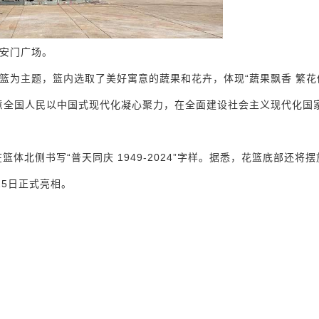
天安门广场。
篮为主题，篮内选取了美好寓意的蔬果和花卉，体现“蔬果飘香 繁花
意全国人民以中国式现代化凝心聚力，在全面建设社会主义现代化国
，在篮体北侧书写“普天同庆 1949-2024”字样。据悉，花篮底部还将
5日正式亮相。