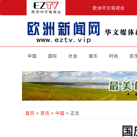
欧洲华文电视台
中国
国际
社会
娱乐
时尚
民
首页
>
资讯
>
中国
> 正文
国