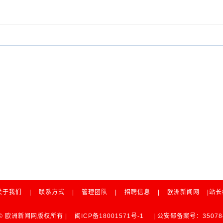
关于我们
|
联系方式
|
管理团队
|
招聘信息
|
欧洲新闻网
|站
ht © 欧洲新闻网版权所有 |
闽ICP备18001571号-1
| 公安部备案号：350784