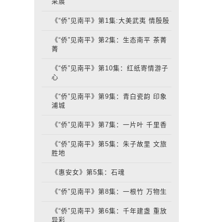
采展
《“侨”见南平》第1集:大美武夷 情殷殷
《“侨”见南平》第2集：生态南平 茶菁
菁
《“侨”见南平》第10集：红纸寄情游子
心
《“侨”见南平》第9集：青白瓷韵 印象
浦城
《“侨”见南平》第7集：一片叶 千里香
《“侨”见南平》第5集：朱子故里 文旅
胜地
《惠安女》第5集：石魂
《“侨”见南平》第8集：一根竹 万物生
《“侨”见南平》第6集：千年建盏 重放
异彩