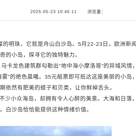
2025-05-23 10:46:11 浏览量：
的明珠，它就是舟山白沙岛。5月22-23日，欧洲新
奇的小岛，探寻它的独特魅力。
，马卡龙色建筑群勾勒出“地中海小摩洛哥”的异域风情
晓雾”的绝色晨曦。35元船票即可抵达这座美丽的小岛
期依然有肥美的蛏子和贝类，让你鲜掉舌头。
不少小众海岛，却拥有令人心醉的美景。大海和日落
。白沙岛恰恰能提供这种情绪价值。