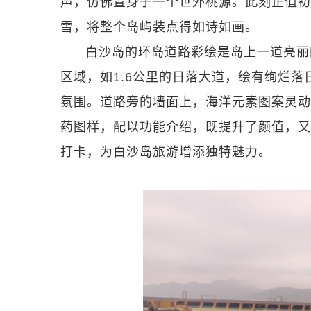
声，仿佛置身于一个世外桃源。此刻正值初
雪，将整个岛屿装点得如诗如画。
白沙岛的环岛道路彩绘是岛上一道亮丽
区域，如1.6公里的日落大道，绘有绚烂落
氛围。道路旁的墙面上，海洋元素图案灵动
药图样，配以功能介绍，既提升了颜值，又
打卡，为白沙岛旅游增添独特魅力。