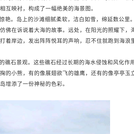
相互映衬，构成了一幅绝美的海景图。
惊艳。岛上的沙滩细腻柔软，洁白如雪，绵延数公里
仿佛在诉说着大海的故事。远处，在阳光的照耀下，
打着岸边，发出阵阵悦耳的声响，忍不住就跑到海浪
的礁石景观。这些礁石经过长期的海水侵蚀和风化作
掬的小熊，有的像展翅欲飞的雄鹰，还有的像亭亭玉
岛增添了一份神秘的色彩。