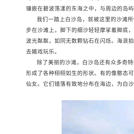
镶嵌在碧波荡漾的东海之中，与周边的岛屿
我们一踏上白沙岛，就被这里的沙滩所
步在沙滩上，脚下的细沙轻轻摩挲着脚底，
波光粼粼，如同无数颗钻石在闪烁。海浪拍
去嬉戏玩乐。
除了美丽的沙滩，白沙岛还有众多奇特
形成了各种栩栩如生的形状。有的像憨态可
仙女。它们错落有致地分布在海边，为白沙