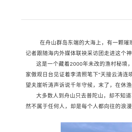
在舟山群岛东端的大海上，有一颗璀璨
记者跟随海内外媒体联袂采访团走进这个神
这是一个藏着2000年未改的渔村秘境
家傲观日台见证着李清照笔下“天接云涛连
望夫崖听涛声诉说千年守候，末了，在休渔
大多数人到舟山只去普陀山，却不知道
然不属于任何人，却是每个人都向往的浪漫