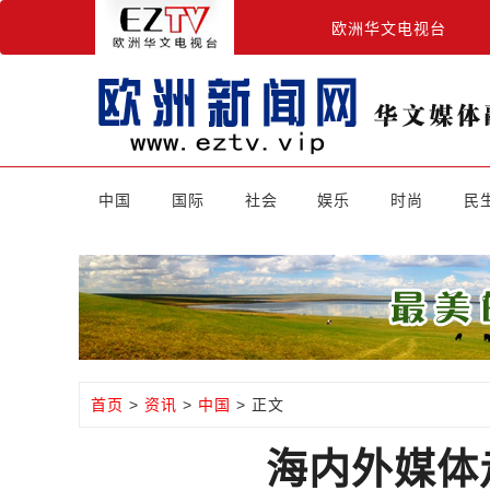
欧洲华文电视台
中国
国际
社会
娱乐
时尚
民
首页
>
资讯
>
中国
> 正文
海内外媒体