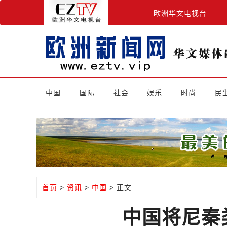
欧洲华文电视台
中国
国际
社会
娱乐
时尚
民
首页
>
资讯
>
中国
> 正文
中国将尼秦