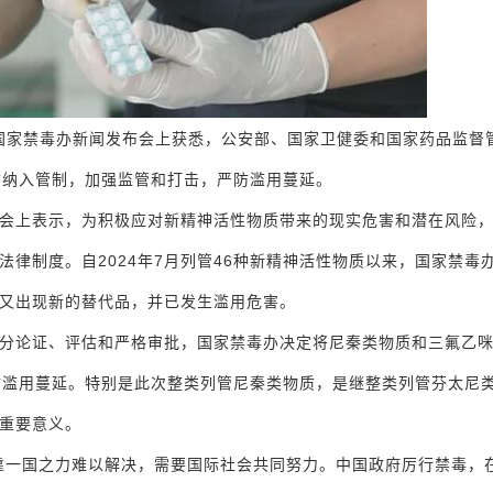
从中国国家禁毒办新闻发布会上获悉，公安部、国家卫健委和国家药品监督
质纳入管制，加强监管和打击，严防滥用蔓延。
会上表示，为积极应对新精神活性物质带来的现实危害和潜在风险
律制度。自2024年7月列管46种新精神活性物质以来，国家禁毒
又出现新的替代品，并已发生滥用危害。
分论证、评估和严格审批，国家禁毒办决定将尼秦类物质和三氟乙
防滥用蔓延。特别是此次整类列管尼秦类物质，是继整类列管芬太尼
重要意义。
靠一国之力难以解决，需要国际社会共同努力。中国政府厉行禁毒，