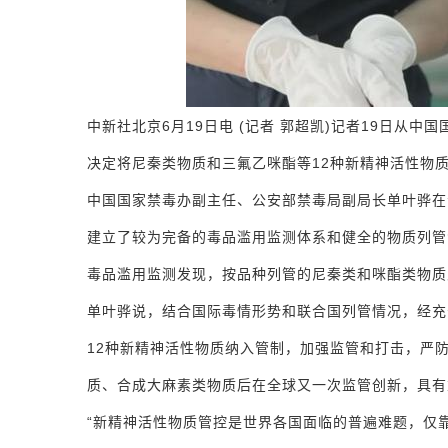
中新社北京6月19日电 (记者 郭超凯)记者19日
决定将尼秦类物质和三氟乙咪酯等12种新精神活性物
中国国家禁毒办副主任、公安部禁毒局副局长单叶骅在
建立了较为完备的毒品滥用监测体系和健全的物质列管法
毒品滥用监测发现，按品种列管的尼秦类和咪酯类物质
单叶骅说，结合国际毒情形势和联合国列管情况，经充
12种新精神活性物质纳入管制，加强监管和打击，严
质、合成大麻素类物质后在全球又一次监管创新，具有
“新精神活性物质管控是世界各国面临的普遍难题，仅