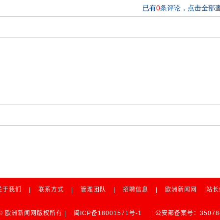
关于我们
|
联系方式
|
管理团队
|
招聘信息
|
欧洲新闻网
|站
ht © 欧洲新闻网版权所有 |
闽ICP备18001571号-1
| 公安部备案号：350784