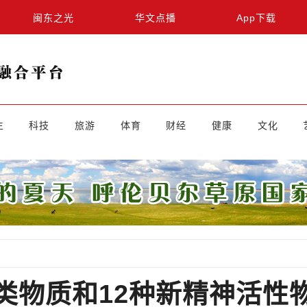
闽东之光
华文点播
App下载
生
科技
旅游
体育
财经
健康
文化
类物质和12种新精神活性