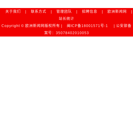
关于我们
|
联系方式
|
管理团队
|
招聘信息
|
欧洲新闻网
|
站长统计
Copyright © 欧洲新闻网版权所有 |
闽ICP备18001571号-1
| 公安部备
案号：35078402010053