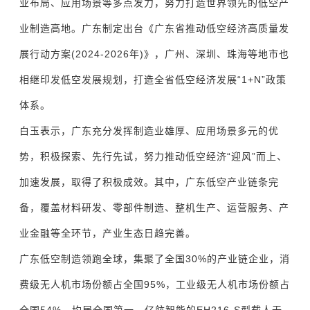
业布局、应用场景等多点发力，努力打造世界领先的低空产
业制造高地。广东制定出台《广东省推动低空经济高质量发
展行动方案(2024-2026年)》，广州、深圳、珠海等地市也
相继印发低空发展规划，打造全省低空经济发展“1+N”政策
体系。
白玉表示，广东充分发挥制造业雄厚、应用场景多元的优
势，积极探索、先行先试，努力推动低空经济“迎风”而上、
加速发展，取得了积极成效。其中，广东低空产业链条完
备，覆盖材料研发、零部件制造、整机生产、运营服务、产
业金融等全环节，产业生态日趋完善。
广东低空制造领跑全球，集聚了全国30%的产业链企业，消
费级无人机市场份额占全国95%，工业级无人机市场份额占