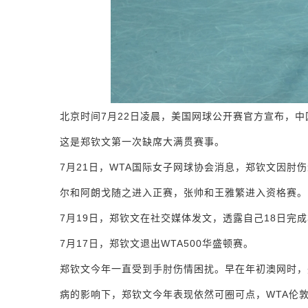
北京时间7月22日凌晨，美国网球公开赛官方宣布，中国
这是郑钦文第一次缺席大满贯赛事。
7月21日，WTA国际女子网球协会消息，郑钦文因肘
尔和阿朗戈随之进入正赛，张帅和王雅繁进入资格赛。
7月19日，郑钦文在社交媒体发文，透露自己18日完
7月17日，郑钦文退出WTA500华盛顿赛。
郑钦文今年一直受到手肘伤情困扰。早在年初澳网时，
病的影响下，郑钦文今年表现依然可圈可点，WTA伦