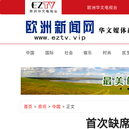
欧洲华文电视台
中国
国际
社会
娱乐
时尚
民
首页
>
资讯
>
中国
> 正文
首次缺席