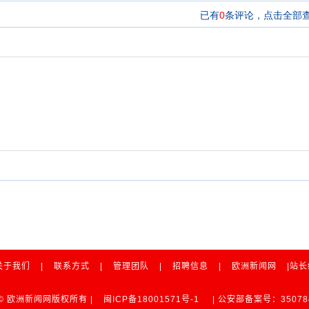
关于我们
|
联系方式
|
管理团队
|
招聘信息
|
欧洲新闻网
|站
ht © 欧洲新闻网版权所有 |
闽ICP备18001571号-1
| 公安部备案号：350784