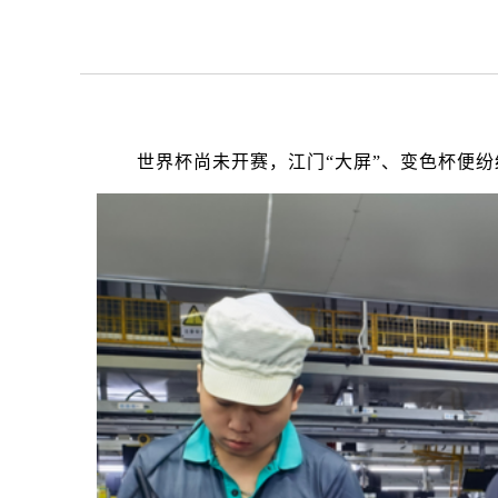
世界杯尚未开赛，江门“大屏”、变色杯便纷