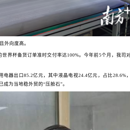
且外向度高。
世界杯备货订单准时交付率达100%。今年前5个月，我司
。
器出口85.2亿元，其中液晶电视24.4亿元，占比28.6%
已成为当地稳外贸的“压舱石”。