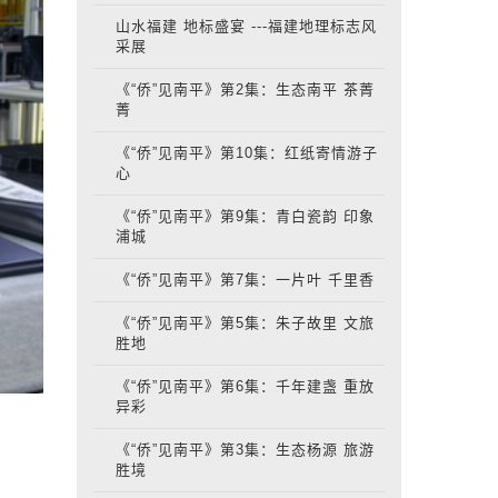
山水福建 地标盛宴 ---福建地理标志风
采展
《“侨”见南平》第2集：生态南平 茶菁
菁
《“侨”见南平》第10集：红纸寄情游子
心
《“侨”见南平》第9集：青白瓷韵 印象
浦城
《“侨”见南平》第7集：一片叶 千里香
《“侨”见南平》第5集：朱子故里 文旅
胜地
《“侨”见南平》第6集：千年建盏 重放
异彩
《“侨”见南平》第3集：生态杨源 旅游
胜境