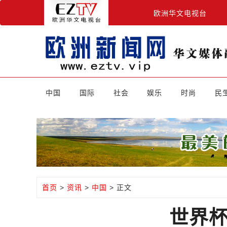
欧洲华文电视台
中国
国际
社会
娱乐
时尚
民
首页
>
资讯
>
中国
> 正文
世界杯