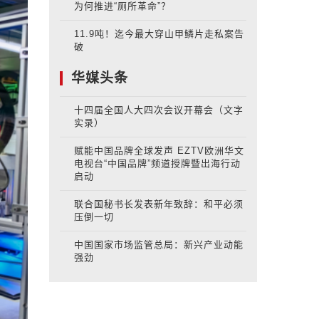
为何推进“厕所革命”？
11.9吨！迄今最大穿山甲鳞片走私案告
破
华媒头条
十四届全国人大四次会议开幕会（文字
实录）
赋能中国品牌全球发声 EZTV欧洲华文
电视台“中国品牌”频道授牌暨出海行动
启动
联合国秘书长发表新年致辞：和平必须
压倒一切
中国国家市场监管总局：新兴产业动能
强劲