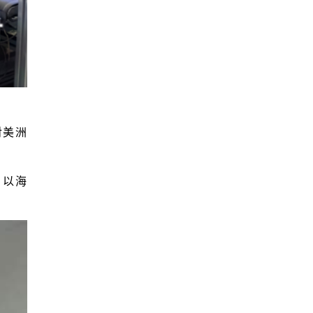
对美洲
，以海