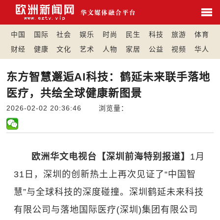
中国
国际
社会
娱乐
时尚
民生
科技
旅游
体育
财经
健康
文化
艺术
人物
家居
公益
视频
华人
东方智慧邂逅AI科技：鹤延未来联手落地
医疗，共绘全球健康新图景
2026-02-02 20:36:46 浏览量：
欧洲华文电视台【深圳前海特别报道】
1月
31日，深圳的创新热土上再次见证了“中国智
慧”与全球科技的深度碰撞。深圳鹤延未来科技
有限公司与落地国际医疗(深圳)集团有限公司