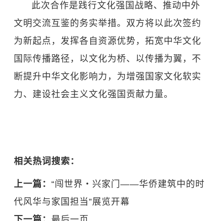
此次合作是践行文化强国战略、推动中外
文明交流互鉴的务实举措。双方将以此次签约
为新起点，发挥各自资源优势，拓宽中华文化
国际传播路径，以文化为桥、以传播为翼，不
断提升中华文化影响力，为增强国家文化软实
力、建设社会主义文化强国贡献力量。
相关热词搜索：
上一篇：
“闯世界・兴家门——华侨建筑中的时
代风华与家国担当”展览开幕
下一篇：
最后一页