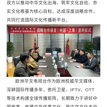
双方以推动中华文化出海、筑牢文化自信、夯
实文化根基为核心目标，达成深度战略合作，
共同打造国际文化传播新平台。
欧洲华文电视台作为欧洲权威华文媒体，
深耕国际传播多年，依托卫星、IPTV、OTT
等技术构建全球传播矩阵，长期致力于讲好中
国故事、传播中华优秀文化，是中华文化走向