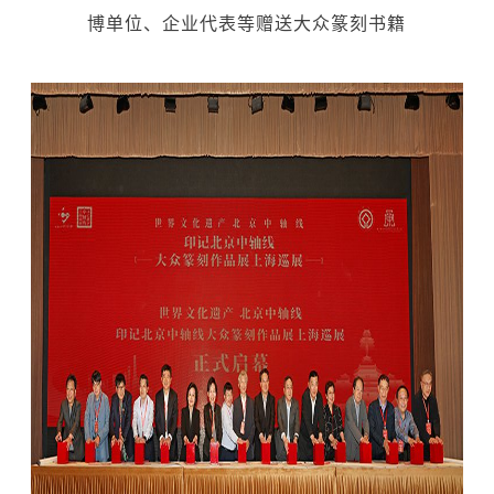
博单位、企业代表等赠送大众篆刻书籍