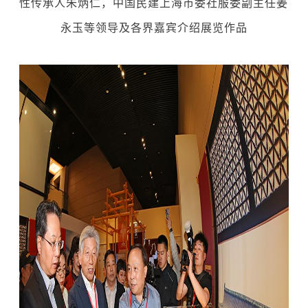
性传承人朱炳仁，中国民建上海市委社服委副主任姜
永玉等领导及各界嘉宾介绍展览作品