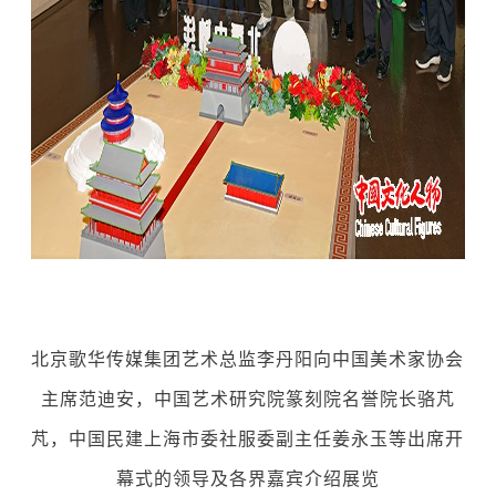
北京歌华传媒集团艺术总监李丹阳向中国美术家协会
主席范迪安，中国艺术研究院篆刻院名誉院长骆芃
芃，中国民建上海市委社服委副主任姜永玉等出席开
幕式的领导及各界嘉宾介绍展览