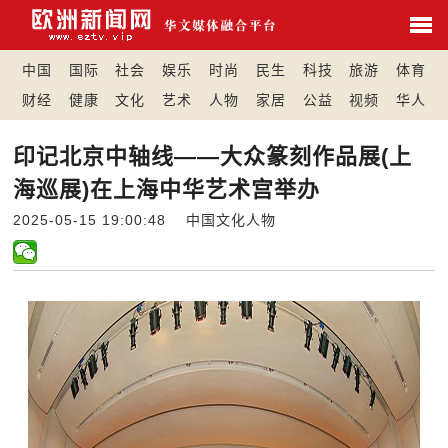
中国
国际
社会
娱乐
时尚
民生
科技
旅游
体育
财经
健康
文化
艺术
人物
家居
公益
视频
华人
印记北京中轴线——大众篆刻作品展(上
海巡展)在上海中华艺术宫举办
2025-05-15 19:00:48 中国文化人物