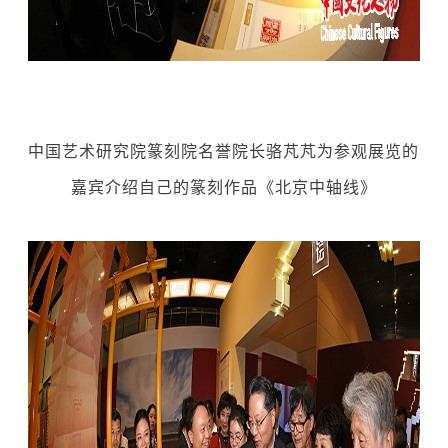
中国艺术研究院篆刻院名誉院长骆芃芃为参观展览的
嘉宾介绍自己的篆刻作品《北京中轴线》