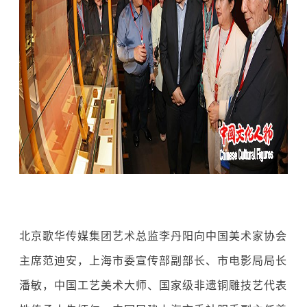
北京歌华传媒集团艺术总监李丹阳向中国美术家协会
主席范迪安，上海市委宣传部副部长、市电影局局长
潘敏，中国工艺美术大师、国家级非遗铜雕技艺代表