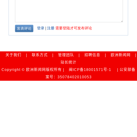
关于我们
|
联系方式
|
管理团队
|
招聘信息
|
欧洲新闻网
|
站长统计
Copyright © 欧洲新闻网版权所有 |
闽ICP备18001571号-1
| 公安部备
案号：35078402010053