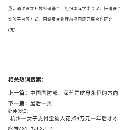
量，通过设立开放科研基金、组织国际学术会议、搭建联合
实验平台等方式，围绕聚变物理前沿问题开展合作研究。
(完)
相关热词搜索：
上一篇：
中国国防部：深蓝是航母永恒的方向
下一篇：
最后一页
延伸阅读：
·
杭州一女子支付宝被人花掉6万元一年后才才
察觉
(2017-12-11)