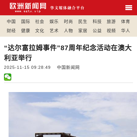
中国
国际
社会
娱乐
时尚
民生
科技
旅游
体育
财经
健康
文化
艺术
人物
家居
公益
视频
华人
“达尔富拉姆事件”87周年纪念活动在澳大
利亚举行
2025-11-15 09:28:49 中国新闻网