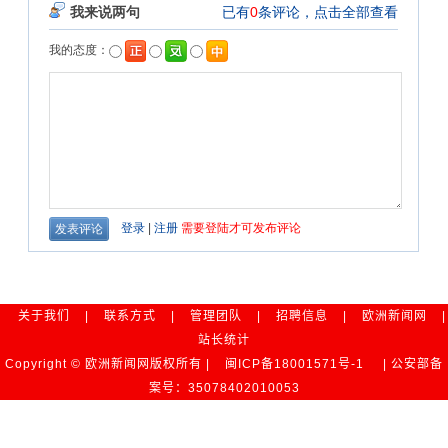
关于我们
|
联系方式
|
管理团队
|
招聘信息
|
欧洲新闻网
|
站长统计
Copyright © 欧洲新闻网版权所有 |
闽ICP备18001571号-1
| 公安部备
案号：35078402010053