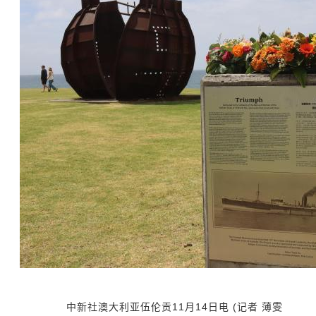
中新社
澳大利亚伍伦贡11月14日电 (记者 薄雯