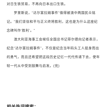
对日生铁贸易，不再向日本出口生铁。
罗里斯说，“达尔富拉姆事件”值得被澳中两国民众铭
记。“我们坚信和平与正义终将胜利，这也是为什么这座纪
念碑叫作‘胜利’。”
澳大利亚海事工会候任全国总书记菲尔德向记者表示，
纪念“达尔富拉姆事件”，不仅是纪念当年码头工人挺身而出
的勇气，而且还希望把这段历史记忆一代代传递下去，使年
轻一代从中受到鼓舞与启发。(完)
相关热词搜索：